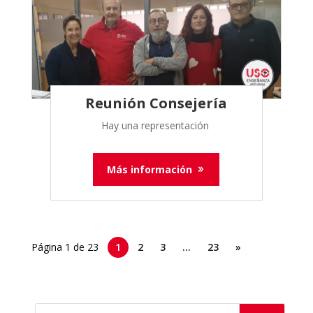
Reunión Consejería
Hay una representación
Más información
Página 1 de 23
1
2
3
…
23
»