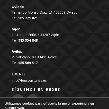
Oviedo
Fernando Alonso Díaz, 21 / 33009 Oviedo
Tel.
985 221 821
Gijón
Lastres, 2 Entlo. / 33207 Gijón
Tel.
985 354 848
Avilés
Pl. Vaticano, 0 / 33401 Avilés
Tel.
985 569 517
EMAIL
info@feusoasturias.es
SÍGUENOS EN REDES
Utilizamos cookies para ofrecerte la mejor experiencia en
nuestra web.