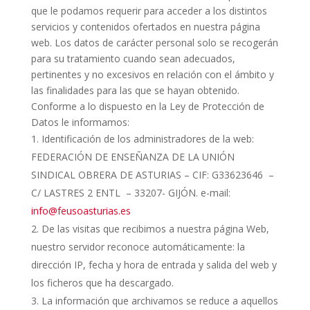
que le podamos requerir para acceder a los distintos
servicios y contenidos ofertados en nuestra página
web. Los datos de carácter personal solo se recogerán
para su tratamiento cuando sean adecuados,
pertinentes y no excesivos en relación con el ámbito y
las finalidades para las que se hayan obtenido.
Conforme a lo dispuesto en la Ley de Protección de
Datos le informamos:
Identificación de los administradores de la web:
FEDERACIÓN DE ENSEÑANZA DE LA UNIÓN
SINDICAL OBRERA DE ASTURIAS – CIF: G33623646 –
C/ LASTRES 2 ENTL – 33207- GIJÓN. e-mail:
info@feusoasturias.es
De las visitas que recibimos a nuestra página Web,
nuestro servidor reconoce automáticamente: la
dirección IP, fecha y hora de entrada y salida del web y
los ficheros que ha descargado.
La información que archivamos se reduce a aquellos