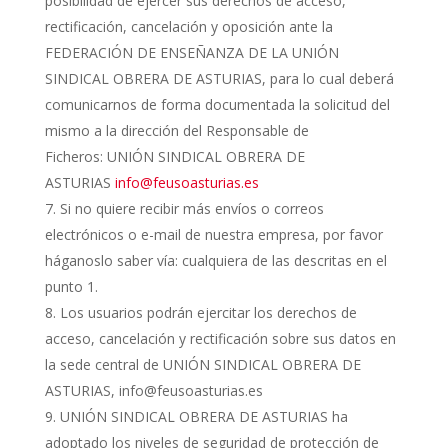
posibilidad de ejercer sus derechos de acceso,
rectificación, cancelación y oposición ante la
FEDERACIÓN DE ENSEÑANZA DE LA UNIÓN
SINDICAL OBRERA DE ASTURIAS, para lo cual deberá
comunicarnos de forma documentada la solicitud del
mismo a la dirección del Responsable de
Ficheros: UNIÓN SINDICAL OBRERA DE
ASTURIAS
info@feusoasturias.es
Si no quiere recibir más envíos o correos
electrónicos o e-mail de nuestra empresa, por favor
háganoslo saber vía: cualquiera de las descritas en el
punto 1.
Los usuarios podrán ejercitar los derechos de
acceso, cancelación y rectificación sobre sus datos en
la sede central de UNIÓN SINDICAL OBRERA DE
ASTURIAS, info@feusoasturias.es
UNIÓN SINDICAL OBRERA DE ASTURIAS ha
adoptado los niveles de seguridad de protección de