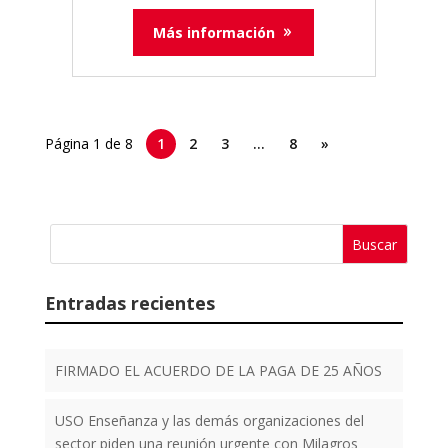
Más información
Página 1 de 8
1
2
3
…
8
»
Entradas recientes
FIRMADO EL ACUERDO DE LA PAGA DE 25 AÑOS
USO Enseñanza y las demás organizaciones del
sector piden una reunión urgente con Milagros