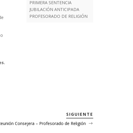
PRIMERA SENTENCIA
JUBILACIÓN ANTICIPADA
PROFESORADO DE RELIGIÓN
nde
so
es.
SIGUIENTE
eunión Consejera – Profesorado de Religión