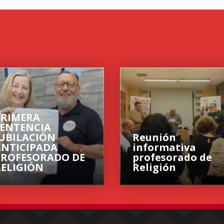
PRIMERA
SENTENCIA
JUBILACIÓN
Reunión
ANTICIPADA
informativa
PROFESORADO DE
profesorado de
RELIGIÓN
Religión