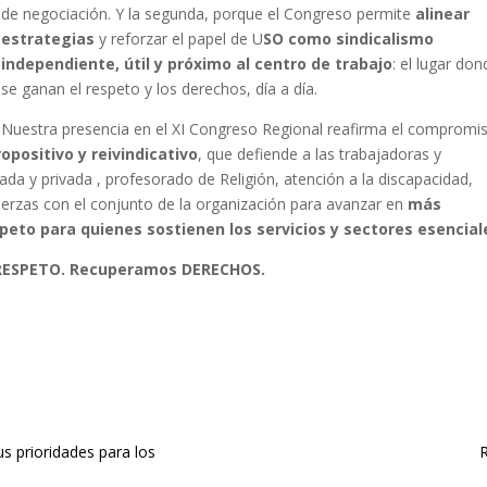
de negociación. Y la segunda, porque el Congreso permite
alinear
estrategias
y reforzar el papel de U
SO como sindicalismo
independiente, útil y próximo al centro de trabajo
: el lugar do
se ganan el respeto y los derechos, día a día.
Nuestra presencia en el XI Congreso Regional reafirma el compromi
ropositivo y reivindicativo
, que defiende a las trabajadoras y
da y privada , profesorado de Religión, atención a la discapacidad,
fuerzas con el conjunto de la organización para avanzar en
más
eto para quienes sostienen los servicios y sectores esencial
ESPETO. Recuperamos DERECHOS.
s prioridades para los
R