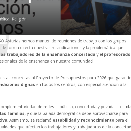
blica
,
Religión
O Asturias hemos mantenido reuniones de trabajo con los grupos
de forma directa nuestras reivindicaciones y la problemática que
 los trabajadores de la enseñanza concertada
y el
profesorado
ofesionales de la enseñanza en nuestra comunidad.
estas concretas al Proyecto de Presupuestos para 2026 que garanti
ondiciones dignas
en todos los centros, con especial atención a la
 complementariedad de redes —pública, concertada y privada— es
cl
 las familias
, y que la bajada demográfica debe aprovecharse para
tiva
. Asimismo, se reclamó
estabilidad y reconocimiento
para el
gualdades que afectan los trabajadores y trabajadoras de la concerta