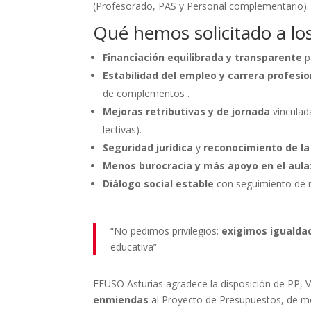
(Profesorado, PAS y Personal complementario).
Qué hemos solicitado a lo
Financiación equilibrada y transparente
p
Estabilidad del empleo y carrera profesio
de complementos .
Mejoras retributivas y de jornada
vinculada
lectivas).
Seguridad jurídica
y
reconocimiento de la
Menos burocracia y más apoyo en el aula
Diálogo social estable
con seguimiento de m
“No pedimos privilegios:
exigimos igualda
educativa”
FEUSO Asturias agradece la disposición de PP,
enmiendas
al Proyecto de Presupuestos, de 