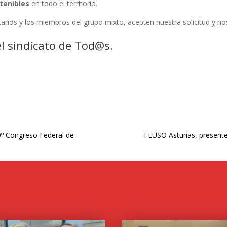
stenibles
en todo el territorio.
rios y los miembros del grupo mixto, acepten nuestra solicitud y no
l sindicato de Tod@s.
9º Congreso Federal de
FEUSO Asturias, presente