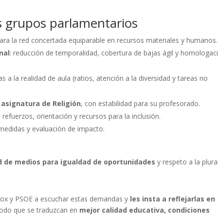
s grupos parlamentarios
ara la red concertada equiparable en recursos materiales y humanos.
nal
: reducción de temporalidad, cobertura de bajas ágil y homologac
s a la realidad de aula (ratios, atención a la diversidad y tareas no
 asignatura de Religión
, con estabilidad para su profesorado.
: refuerzos, orientación y recursos para la inclusión.
edidas y evaluación de impacto.
d de medios para igualdad de oportunidades
y respeto a la plura
 Vox y PSOE a escuchar estas demandas y
les insta a reflejarlas en
modo que se traduzcan en
mejor calidad educativa, condiciones