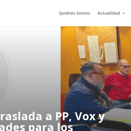
Quiénes Somos
Actualidad
raslada a PP, Vox y
ades para los