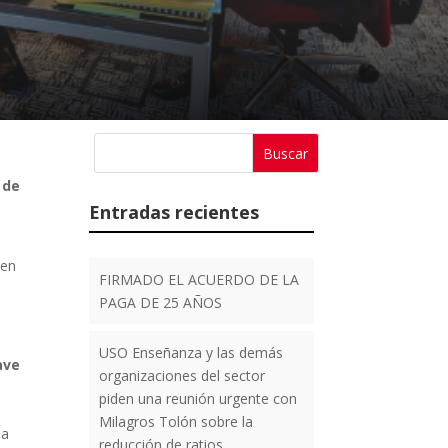
 de
Entradas recientes
cen
FIRMADO EL ACUERDO DE LA
PAGA DE 25 AÑOS
USO Enseñanza y las demás
ave
organizaciones del sector
piden una reunión urgente con
Milagros Tolón sobre la
da
reducción de ratios